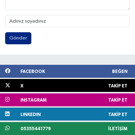
Gönder
FACEBOOK
BEĞEN
X
TAKIP ET
INSTAGRAM
TAKIP ET
LINKEDIN
TAKIP ET
05355441779
İLETIŞIM