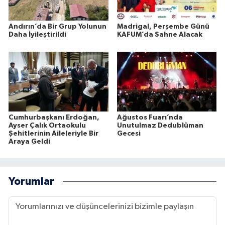
Andırın’da Bir Grup Yolunun
Madrigal, Perşembe Günü
Daha İyileştirildi
KAFUM’da Sahne Alacak
Cumhurbaşkanı Erdoğan,
Ağustos Fuarı’nda
Ayser Çalık Ortaokulu
Unutulmaz Dedublüman
Şehitlerinin Aileleriyle Bir
Gecesi
Araya Geldi
Yorumlar