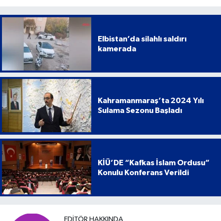
Elbistan’da silahlı saldırı
kamerada
Kahramanmaraş’ta 2024 Yılı
Sulama Sezonu Başladı
KİÜ’DE “Kafkas İslam Ordusu”
Konulu Konferans Verildi
EDITÖR HAKKINDA