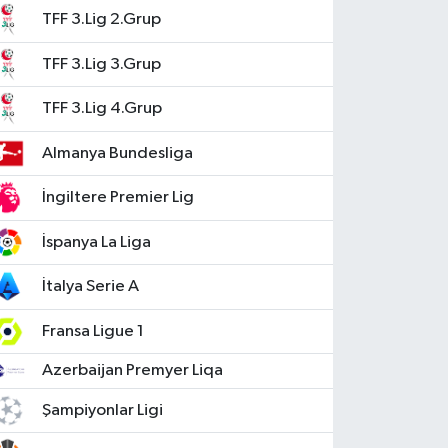
TFF 3.Lig 2.Grup
TFF 3.Lig 3.Grup
TFF 3.Lig 4.Grup
Almanya Bundesliga
İngiltere Premier Lig
İspanya La Liga
İtalya Serie A
Fransa Ligue 1
Azerbaijan Premyer Liqa
Şampiyonlar Ligi