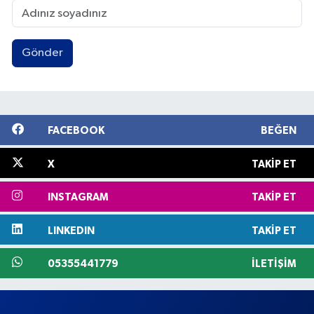
Gönder
FACEBOOK
BEĞEN
X
TAKIP ET
INSTAGRAM
TAKIP ET
LINKEDIN
TAKIP ET
05355441779
İLETIŞIM