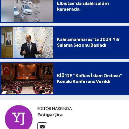
Elbistan’da silahlı saldırı
kamerada
Kahramanmaraş’ta 2024 Yılı
Sulama Sezonu Başladı
KİÜ’DE “Kafkas İslam Ordusu”
Konulu Konferans Verildi
EDITÖR HAKKINDA
Yadigar Jira