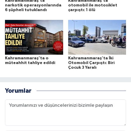
Kahramanmaraş’ta
Kahramanmaraş’ta
narkotik operasyonlarında
otomobil ile motosiklet
6 şüpheli tutuklandı
çarpıştı: 1 ölü
Kahramanmaraş’ta o
Kahramanmaraş’ta İki
müteahhit tahliye edildi
Otomobil Çarpıştı: Biri
Çocuk 3 Yaralı
Yorumlar