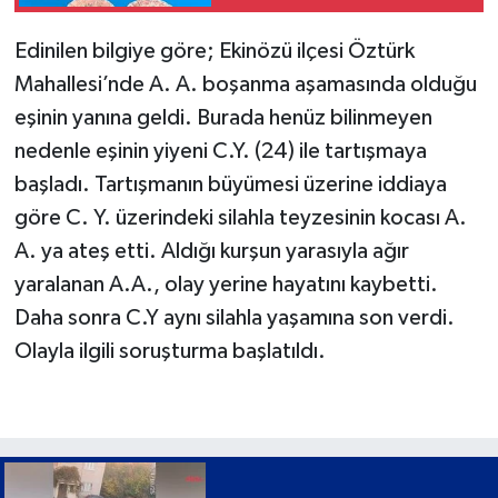
şüpheli tutuklandı
Edinilen bilgiye göre; Ekinözü ilçesi Öztürk
Mahallesi’nde A. A. boşanma aşamasında olduğu
eşinin yanına geldi. Burada henüz bilinmeyen
nedenle eşinin yiyeni C.Y. (24) ile tartışmaya
başladı. Tartışmanın büyümesi üzerine iddiaya
göre C. Y. üzerindeki silahla teyzesinin kocası A.
A. ya ateş etti. Aldığı kurşun yarasıyla ağır
yaralanan A.A., olay yerine hayatını kaybetti.
Daha sonra C.Y aynı silahla yaşamına son verdi.
Olayla ilgili soruşturma başlatıldı.