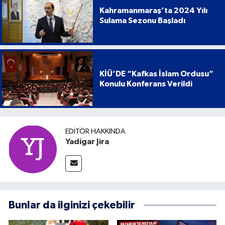
Kahramanmaraş’ta 2024 Yılı
Sulama Sezonu Başladı
KİÜ’DE “Kafkas İslam Ordusu”
Konulu Konferans Verildi
EDITÖR HAKKINDA
Yadigar Jira
Bunlar da ilginizi çekebilir