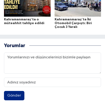
Kahramanmaraş’ta o
Kahramanmaraş’ta İki
müteahhit tahliye edildi
Otomobil Çarpıştı: Biri
Çocuk 3 Yaralı
Yorumlar
Gönder