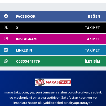
FACEBOOK
BEĞEN
X
TAKIP ET
INSTAGRAM
TAKIP ET
LINKEDIN
TAKIP ET
05355441779
İLETIŞIM
marastakipcom, yepyeni temasıyla sizleri buluştururken, sadelik
ve modernizmi bir araya getiriyor. Şatafattan kaçınıyor ve
insanlara haber okuyabilecekleri bir altyapı sunuyor.