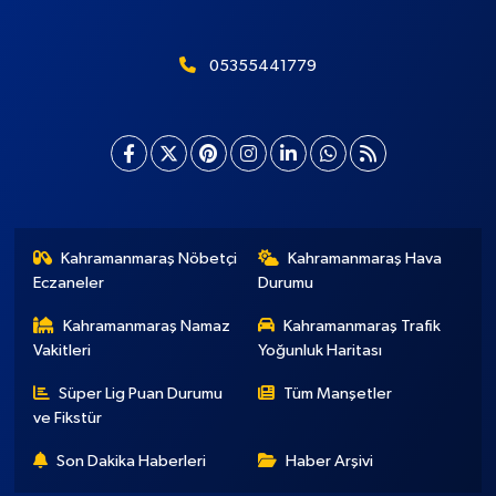
05355441779
Kahramanmaraş Nöbetçi
Kahramanmaraş Hava
Eczaneler
Durumu
Kahramanmaraş Namaz
Kahramanmaraş Trafik
Vakitleri
Yoğunluk Haritası
Süper Lig Puan Durumu
Tüm Manşetler
ve Fikstür
Son Dakika Haberleri
Haber Arşivi