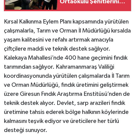
Ortaokulu Şehitlerinin
Aileleriyle Bir Araya
Geldi
Kırsal Kalkınma Eylem Planı kapsamında yürütülen
çalışmalarla, Tarım ve Orman İl Müdürlüğü kırsalda
yaşam kalitesini ve refahı artırmak amacıyla
çiftçilere maddi ve teknik destek sağlıyor.
Kalekaya Mahallesi’nde 400 hane geçimini fındık
tarımından sağlıyor. Kahramanmaraş Valiliği
koordinasyonunda yürütülen çalışmalarda İl Tarım
ve Orman Müdürlüğü, fındık üretimini geliştirmek
üzere Giresun Fındık Araştırma Enstitüsü’nden de
teknik destek alıyor. Devlet, sarp arazileri fındık
üretimine tahsis ederek bölge halkının köylerinde
kalmasını teşvik ediyor ve üreticilere her türlü
desteği sunuyor.