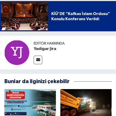
KİÜ’DE “Kafkas İslam Ordusu”
Konulu Konferans Verildi
EDITÖR HAKKINDA
Yadigar Jira
Bunlar da ilginizi çekebilir