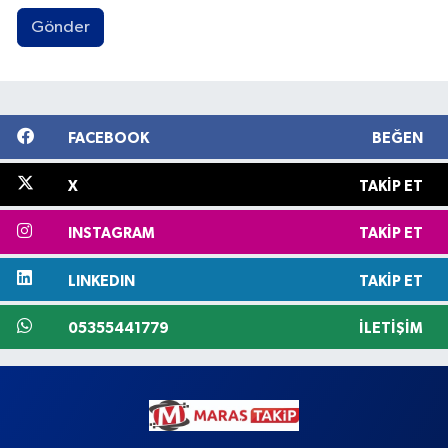
Gönder
FACEBOOK
BEĞEN
X
TAKIP ET
INSTAGRAM
TAKIP ET
LINKEDIN
TAKIP ET
05355441779
İLETIŞIM