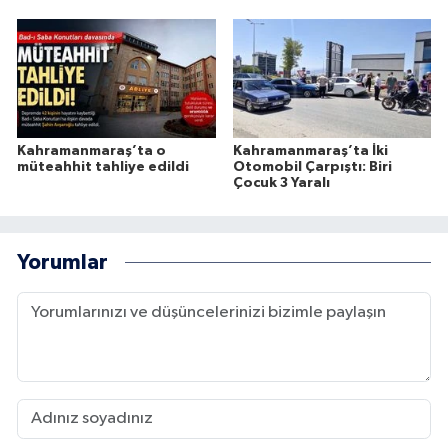
Kahramanmaraş’ta o
Kahramanmaraş’ta İki
müteahhit tahliye edildi
Otomobil Çarpıştı: Biri
Çocuk 3 Yaralı
Yorumlar