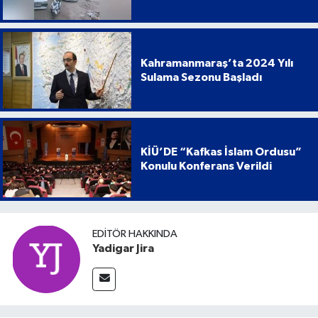
Kahramanmaraş’ta 2024 Yılı
Sulama Sezonu Başladı
KİÜ’DE “Kafkas İslam Ordusu”
Konulu Konferans Verildi
EDITÖR HAKKINDA
Yadigar Jira