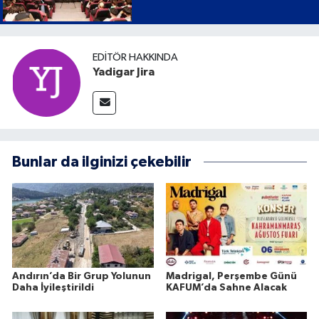
EDITÖR HAKKINDA
Yadigar Jira
Bunlar da ilginizi çekebilir
Andırın’da Bir Grup Yolunun
Madrigal, Perşembe Günü
Daha İyileştirildi
KAFUM’da Sahne Alacak