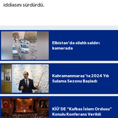
iddiasını sürdürdü.
Elbistan’da silahlı saldırı
kamerada
Kahramanmaraş’ta 2024 Yılı
Sulama Sezonu Başladı
KİÜ’DE “Kafkas İslam Ordusu”
Konulu Konferans Verildi