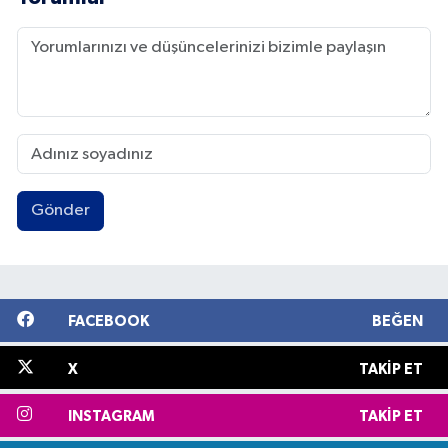
Gönder
FACEBOOK
BEĞEN
X
TAKIP ET
INSTAGRAM
TAKIP ET