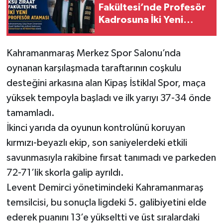
Fakültesi’nde Profesör
Kadrosuna İki Yeni
Atama
Kahramanmaraş Merkez Spor Salonu’nda
oynanan karşılaşmada taraftarının coşkulu
desteğini arkasına alan Kipaş İstiklal Spor, maça
yüksek tempoyla başladı ve ilk yarıyı 37-34 önde
tamamladı.
İkinci yarıda da oyunun kontrolünü koruyan
kırmızı-beyazlı ekip, son saniyelerdeki etkili
savunmasıyla rakibine fırsat tanımadı ve parkeden
72-71’lik skorla galip ayrıldı.
Levent Demirci yönetimindeki Kahramanmaraş
temsilcisi, bu sonuçla ligdeki 5. galibiyetini elde
ederek puanını 13’e yükseltti ve üst sıralardaki