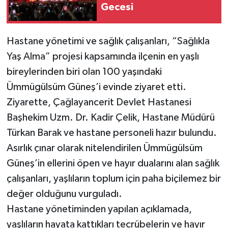
Gecesi
Hastane yönetimi ve sağlık çalışanları, “Sağlıkla
Yaş Alma” projesi kapsamında ilçenin en yaşlı
bireylerinden biri olan 100 yaşındaki
Ümmügülsüm Güneş’i evinde ziyaret etti.
Ziyarette, Çağlayancerit Devlet Hastanesi
Başhekim Uzm. Dr. Kadir Çelik, Hastane Müdürü
Türkan Barak ve hastane personeli hazır bulundu.
Asırlık çınar olarak nitelendirilen Ümmügülsüm
Güneş’in ellerini öpen ve hayır dualarını alan sağlık
çalışanları, yaşlıların toplum için paha biçilemez bir
değer olduğunu vurguladı.
Hastane yönetiminden yapılan açıklamada,
yaşlıların hayata kattıkları tecrübelerin ve hayır