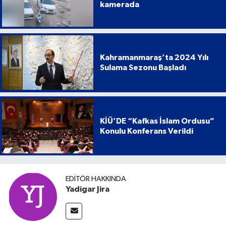
kamerada
Kahramanmaraş’ta 2024 Yılı
Sulama Sezonu Başladı
KİÜ’DE “Kafkas İslam Ordusu”
Konulu Konferans Verildi
EDITÖR HAKKINDA
Yadigar Jira