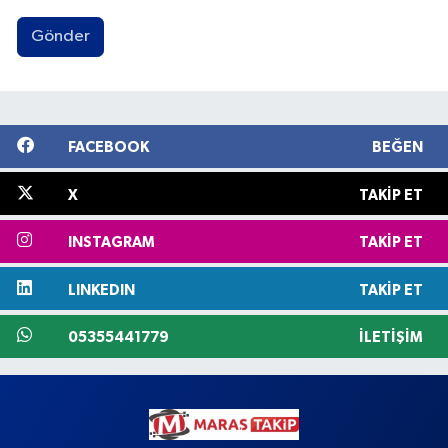
Gönder
FACEBOOK
BEĞEN
X
TAKIP ET
INSTAGRAM
TAKIP ET
LINKEDIN
TAKIP ET
05355441779
İLETIŞIM