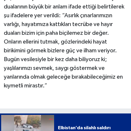
dualarının büyük bir anlam ifade ettiği belirtilerek
şu ifadelere yer verildi: “Asırlık çınarlarımızın
varlığı, hayatımıza kattıkları tecrübe ve hayır
duaları bizim için paha biçilemez bir değer.
Onların ellerini tutmak, gözlerindeki hayat
birikimini görmek bizlere güç ve ilham veriyor.
Bugün vesilesiyle bir kez daha biliyoruz ki;
yaşlılarımızı sevmek, saygı göstermek ve
yanlarında olmak geleceğe bırakabileceğimiz en
kıymetli mirastır.”
Elbistan’da silahlı saldırı