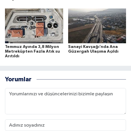
Temmuz Ayında 3,8 Milyon
Sanayi Kavşağı’nda Ana
Metreküpten Fazla Atık su
Güzergah Ulaşıma Açıldı
Arıtıldı
Yorumlar