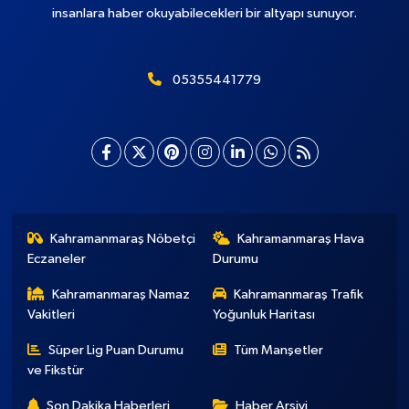
insanlara haber okuyabilecekleri bir altyapı sunuyor.
05355441779
Kahramanmaraş Nöbetçi
Kahramanmaraş Hava
Eczaneler
Durumu
Kahramanmaraş Namaz
Kahramanmaraş Trafik
Vakitleri
Yoğunluk Haritası
Süper Lig Puan Durumu
Tüm Manşetler
ve Fikstür
Son Dakika Haberleri
Haber Arşivi