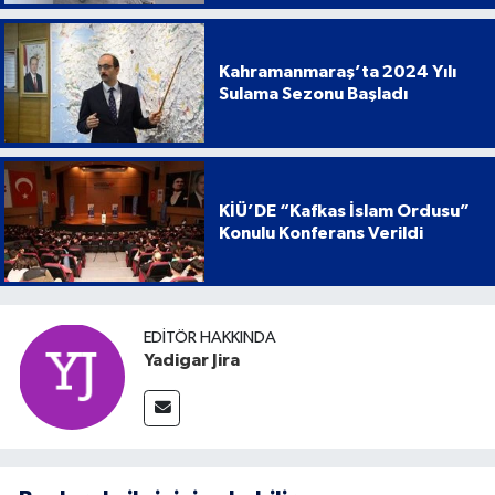
Kahramanmaraş’ta 2024 Yılı
Sulama Sezonu Başladı
KİÜ’DE “Kafkas İslam Ordusu”
Konulu Konferans Verildi
EDITÖR HAKKINDA
Yadigar Jira