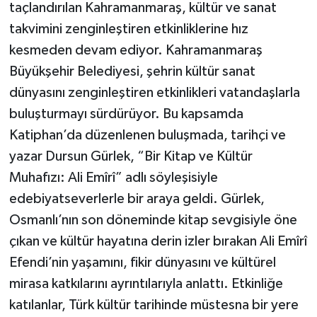
taçlandırılan Kahramanmaraş, kültür ve sanat
takvimini zenginleştiren etkinliklerine hız
kesmeden devam ediyor. Kahramanmaraş
Büyükşehir Belediyesi, şehrin kültür sanat
dünyasını zenginleştiren etkinlikleri vatandaşlarla
buluşturmayı sürdürüyor. Bu kapsamda
Katiphan’da düzenlenen buluşmada, tarihçi ve
yazar Dursun Gürlek, “Bir Kitap ve Kültür
Muhafızı: Ali Emîrî” adlı söyleşisiyle
edebiyatseverlerle bir araya geldi. Gürlek,
Osmanlı’nın son döneminde kitap sevgisiyle öne
çıkan ve kültür hayatına derin izler bırakan Ali Emîrî
Efendi’nin yaşamını, fikir dünyasını ve kültürel
mirasa katkılarını ayrıntılarıyla anlattı. Etkinliğe
katılanlar, Türk kültür tarihinde müstesna bir yere