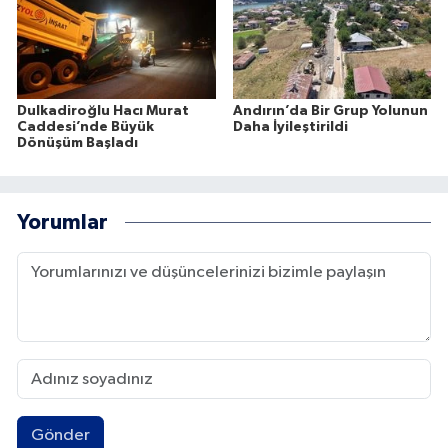
Dulkadiroğlu Hacı Murat
Andırın’da Bir Grup Yolunun
Caddesi’nde Büyük
Daha İyileştirildi
Dönüşüm Başladı
Yorumlar
Gönder