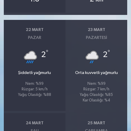
22 MART
23 MART
PAZAR
PAZARTESI
°
°
2
2
Şiddetli yağmurlu
Orta kuvvetli yağmurlu
Nem: %99
Nem: %99
Rüzgar: 5 km/h
Rüzgar: 7 km/h
Yağış Olasılığı: %88
Yağış Olasılığı: %85
Kar Olasılığı: %4
24 MART
25 MART
SALI
ÇARŞAMBA