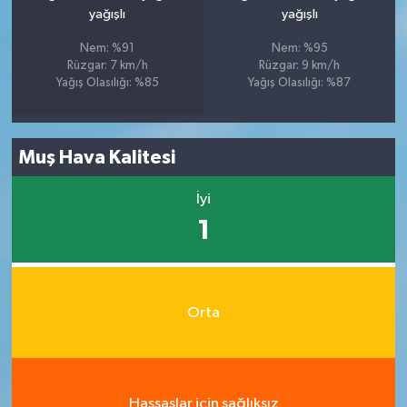
yağışlı
yağışlı
Nem: %91
Nem: %95
Rüzgar: 7 km/h
Rüzgar: 9 km/h
Yağış Olasılığı: %85
Yağış Olasılığı: %87
Muş Hava Kalitesi
İyi
1
Orta
Hassaslar için sağlıksız