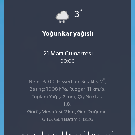
°
3
Yoğun kar yağışlı
21 Mart Cumartesi
00:00
°
Nem: %100, Hissedilen Sıcaklık: 2
,
Basınç: 1008 hPa, Rüzgar: 11 km/s,
Toplam Yağış: 2 mm, Çiy Noktası:
1.8,
Görüş Mesafesi: 2 km, Gün Doğumu:
6:16, Gün Batımı: 18:26