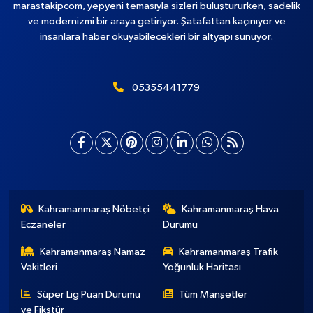
marastakipcom, yepyeni temasıyla sizleri buluştururken, sadelik
ve modernizmi bir araya getiriyor. Şatafattan kaçınıyor ve
insanlara haber okuyabilecekleri bir altyapı sunuyor.
05355441779
Kahramanmaraş Nöbetçi
Kahramanmaraş Hava
Eczaneler
Durumu
Kahramanmaraş Namaz
Kahramanmaraş Trafik
Vakitleri
Yoğunluk Haritası
Süper Lig Puan Durumu
Tüm Manşetler
ve Fikstür