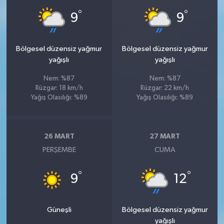
°
°
9
9
Bölgesel düzensiz yağmur
Bölgesel düzensiz yağmur
yağışlı
yağışlı
Nem: %87
Nem: %87
Rüzgar: 18 km/h
Rüzgar: 22 km/h
Yağış Olasılığı: %89
Yağış Olasılığı: %89
26 MART
27 MART
PERŞEMBE
CUMA
°
°
9
12
Güneşli
Bölgesel düzensiz yağmur
yağışlı