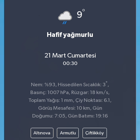
°
9
Hafif yağmurlu
21 Mart Cumartesi
00:30
°
Nem: %93, Hissedilen Sıcaklık: 3
,
Basınç: 1007 hPa, Rüzgar: 18 km/s,
Toplam Yağış: 1 mm, Çiy Noktası: 6.1,
Görüş Mesafesi: 10 km, Gün
Doğumu: 7:05, Gün Batımı: 19:16
Altınova
Armutlu
Çiftlikköy