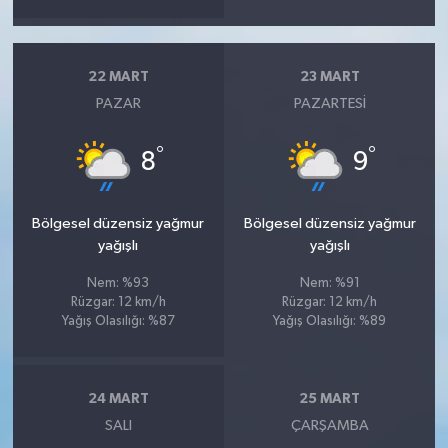
22 MART
23 MART
PAZAR
PAZARTESI
°
°
8
9
Bölgesel düzensiz yağmur
Bölgesel düzensiz yağmur
yağışlı
yağışlı
Nem: %93
Nem: %91
Rüzgar: 12 km/h
Rüzgar: 12 km/h
Yağış Olasılığı: %87
Yağış Olasılığı: %89
24 MART
25 MART
SALI
ÇARŞAMBA