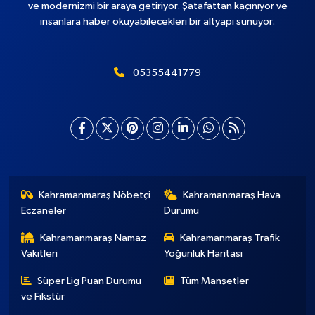
ve modernizmi bir araya getiriyor. Şatafattan kaçınıyor ve
insanlara haber okuyabilecekleri bir altyapı sunuyor.
05355441779
Kahramanmaraş Nöbetçi
Kahramanmaraş Hava
Eczaneler
Durumu
Kahramanmaraş Namaz
Kahramanmaraş Trafik
Vakitleri
Yoğunluk Haritası
Süper Lig Puan Durumu
Tüm Manşetler
ve Fikstür