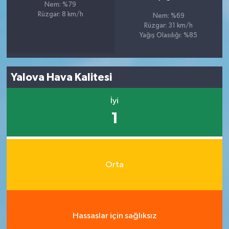
Nem: %79
Rüzgar: 8 km/h
Nem: %69
Rüzgar: 31 km/h
Yağış Olasılığı: %85
Yalova Hava Kalitesi
İyi
1
Orta
Hassaslar için sağlıksız