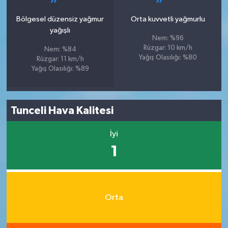
Bölgesel düzensiz yağmur
Orta kuvvetli yağmurlu
yağışlı
Nem: %96
Rüzgar: 10 km/h
Nem: %84
Yağış Olasılığı: %80
Rüzgar: 11 km/h
Yağış Olasılığı: %89
Tunceli Hava Kalitesi
İyi
1
Orta