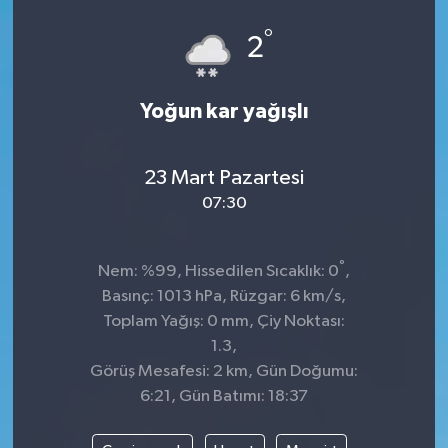
°
2
Yoğun kar yağışlı
23 Mart Pazartesi
07:30
°
Nem: %99, Hissedilen Sıcaklık: 0
,
Basınç: 1013 hPa, Rüzgar: 6 km/s,
Toplam Yağış: 0 mm, Çiy Noktası:
1.3,
Görüş Mesafesi: 2 km, Gün Doğumu:
6:21, Gün Batımı: 18:37