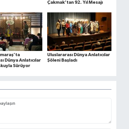
Çakmak’tan 92. Yıl Mesajı
maraş’ta
Uluslararası Dünya Anlatıcılar
sı Dünya Anlatıcılar
Şöleni Başladı
şkuyla Sürüyor