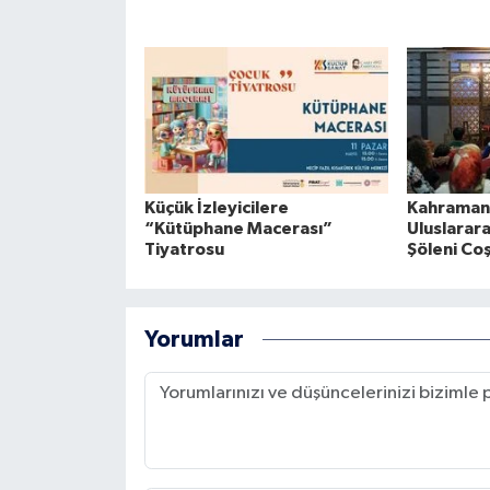
Küçük İzleyicilere
Kahraman
“Kütüphane Macerası”
Uluslarara
Tiyatrosu
Şöleni Co
Yorumlar