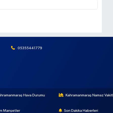
05355441779
ahramanmaraş Hava Durumu
Kahramanmaraş Namaz Vakitl
m Manşetler
Son Dakika Haberleri