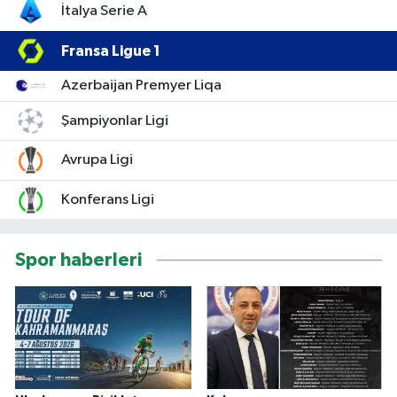
İtalya Serie A
Fransa Ligue 1
Azerbaijan Premyer Liqa
Şampiyonlar Ligi
Avrupa Ligi
Konferans Ligi
Spor haberleri