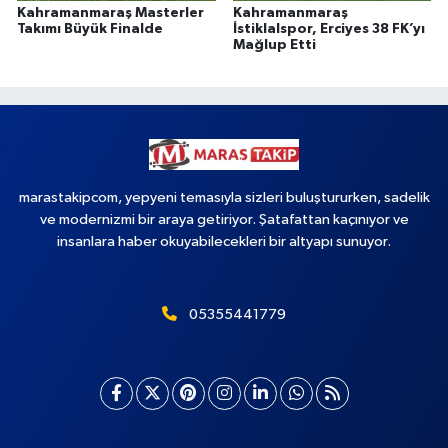
Kahramanmaraş Masterler
Kahramanmaraş
Takımı Büyük Finalde
İstiklalspor, Erciyes 38 FK’yı
Mağlup Etti
marastakipcom, yepyeni temasıyla sizleri buluştururken, sadelik
ve modernizmi bir araya getiriyor. Şatafattan kaçınıyor ve
insanlara haber okuyabilecekleri bir altyapı sunuyor.
05355441779