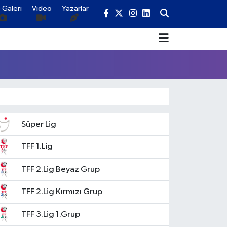
 Galeri
Video
Yazarlar
Süper Lig
TFF 1.Lig
TFF 2.Lig Beyaz Grup
TFF 2.Lig Kırmızı Grup
TFF 3.Lig 1.Grup