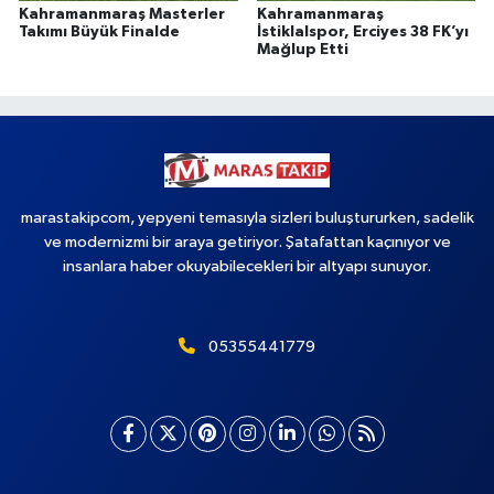
Kahramanmaraş Masterler
Kahramanmaraş
Takımı Büyük Finalde
İstiklalspor, Erciyes 38 FK’yı
Mağlup Etti
marastakipcom, yepyeni temasıyla sizleri buluştururken, sadelik
ve modernizmi bir araya getiriyor. Şatafattan kaçınıyor ve
insanlara haber okuyabilecekleri bir altyapı sunuyor.
05355441779