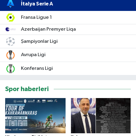
İtalya Serie A
Fransa Ligue 1
Azerbaijan Premyer Liqa
Şampiyonlar Ligi
Avrupa Ligi
Konferans Ligi
Spor haberleri