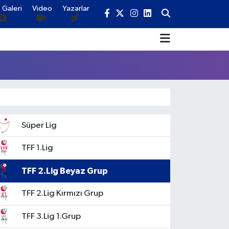
 Galeri
Video
Yazarlar
Süper Lig
TFF 1.Lig
TFF 2.Lig Beyaz Grup
TFF 2.Lig Kırmızı Grup
TFF 3.Lig 1.Grup