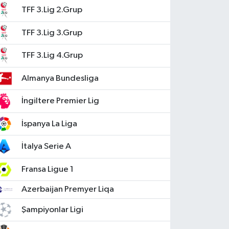
TFF 3.Lig 2.Grup
TFF 3.Lig 3.Grup
TFF 3.Lig 4.Grup
Almanya Bundesliga
İngiltere Premier Lig
İspanya La Liga
İtalya Serie A
Fransa Ligue 1
Azerbaijan Premyer Liqa
Şampiyonlar Ligi