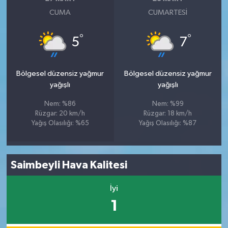
CUMA
CUMARTESI
°
°
5
7
Bölgesel düzensiz yağmur
Bölgesel düzensiz yağmur
yağışlı
yağışlı
Nem: %86
Nem: %99
Rüzgar: 20 km/h
Rüzgar: 18 km/h
Yağış Olasılığı: %65
Yağış Olasılığı: %87
Saimbeyli Hava Kalitesi
İyi
1