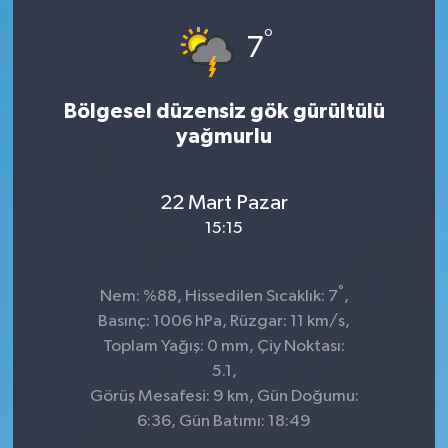
°
7
Bölgesel düzensiz gök gürültülü
yağmurlu
22 Mart Pazar
15:15
°
Nem: %88, Hissedilen Sıcaklık: 7
,
Basınç: 1006 hPa, Rüzgar: 11 km/s,
Toplam Yağış: 0 mm, Çiy Noktası:
5.1,
Görüş Mesafesi: 9 km, Gün Doğumu:
6:36, Gün Batımı: 18:49