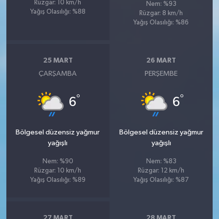
Rüzgar: 10 km/h
Nem: %93
Yağış Olasılığı: %88
Rüzgar: 8 km/h
Yağış Olasılığı: %86
25 MART
26 MART
ÇARŞAMBA
PERŞEMBE
°
°
6
6
Bölgesel düzensiz yağmur
Bölgesel düzensiz yağmur
yağışlı
yağışlı
Nem: %90
Nem: %83
Rüzgar: 10 km/h
Rüzgar: 12 km/h
Yağış Olasılığı: %89
Yağış Olasılığı: %87
27 MART
28 MART