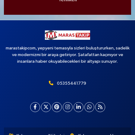
marastakipcom, yepyeni temasıyla sizleri buluştururken, sadelik
ve modernizmi bir araya getiriyor. Şatafattan kaçınıyor ve
insanlara haber okuyabilecekleri bir altyapı sunuyor.
05355441779