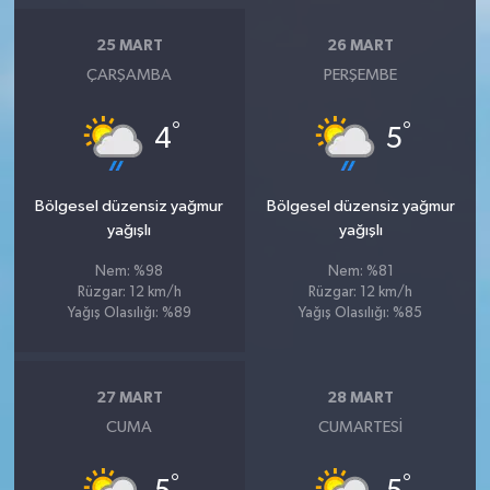
25 MART
26 MART
ÇARŞAMBA
PERŞEMBE
°
°
4
5
Bölgesel düzensiz yağmur
Bölgesel düzensiz yağmur
yağışlı
yağışlı
Nem: %98
Nem: %81
Rüzgar: 12 km/h
Rüzgar: 12 km/h
Yağış Olasılığı: %89
Yağış Olasılığı: %85
27 MART
28 MART
CUMA
CUMARTESI
°
°