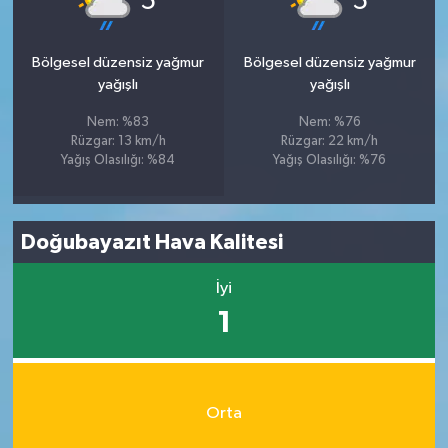
5
5
Bölgesel düzensiz yağmur
Bölgesel düzensiz yağmur
yağışlı
yağışlı
Nem: %83
Nem: %76
Rüzgar: 13 km/h
Rüzgar: 22 km/h
Yağış Olasılığı: %84
Yağış Olasılığı: %76
Doğubayazıt Hava Kalitesi
İyi
1
Orta