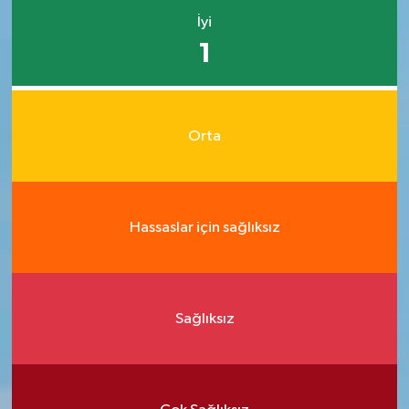
İyi
1
Orta
Hassaslar için sağlıksız
Sağlıksız