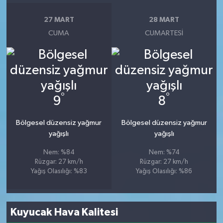
27 MART
28 MART
CUMA
CUMARTESI
°
°
9
8
Bölgesel düzensiz yağmur
Bölgesel düzensiz yağmur
yağışlı
yağışlı
Nem: %84
Nem: %74
Rüzgar: 27 km/h
Rüzgar: 27 km/h
Yağış Olasılığı: %83
Yağış Olasılığı: %86
Kuyucak Hava Kalitesi