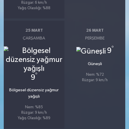
Rüzgar: 6 km/h
Yağış Olasılığı: %88
25 MART
26 MART
ÇARŞAMBA
PERŞEMBE
°
9
Güneşli
°
Nem: %72
9
Rüzgar: 9 km/h
Bölgesel düzensiz yağmur
yağışlı
Nem: %85
Rüzgar: 9 km/h
Yağış Olasılığı: %89