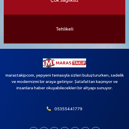
Çok Sağlıksız
Tehlikeli
marastakipcom, yepyeni temasıyla sizleri buluştururken, sadelik
ve modernizmi bir araya getiriyor. Şatafattan kaçınıyor ve
insanlara haber okuyabilecekleri bir altyapı sunuyor.
05355441779