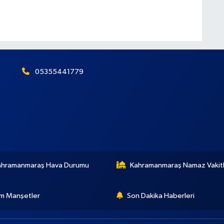
05355441779
ahramanmaraş Hava Durumu
Kahramanmaraş Namaz Vakitl
m Manşetler
Son Dakika Haberleri