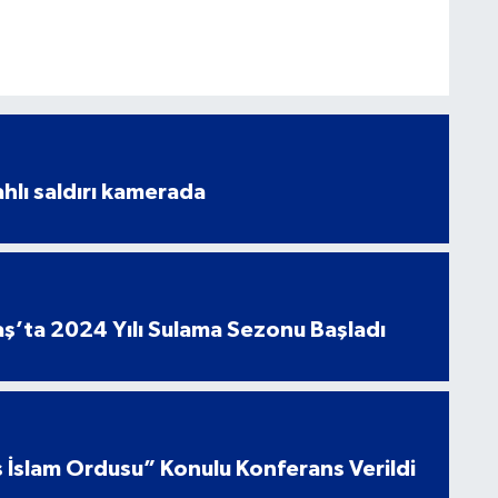
ahlı saldırı kamerada
’ta 2024 Yılı Sulama Sezonu Başladı
 İslam Ordusu” Konulu Konferans Verildi