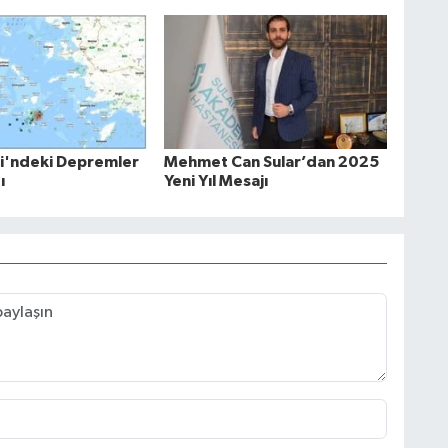
i'ndeki Depremler
Mehmet Can Sular’dan 2025
ı
Yeni Yıl Mesajı