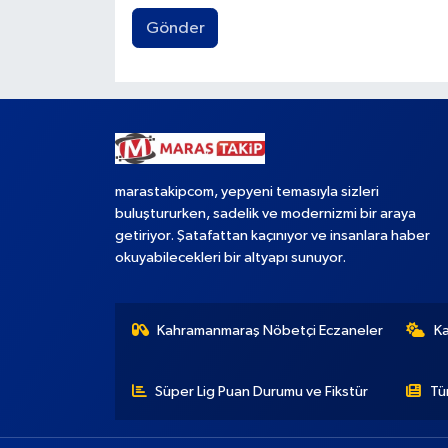
Gönder
marastakipcom, yepyeni temasıyla sizleri
buluştururken, sadelik ve modernizmi bir araya
getiriyor. Şatafattan kaçınıyor ve insanlara haber
okuyabilecekleri bir altyapı sunuyor.
Kahramanmaraş Nöbetçi Eczaneler
K
Süper Lig Puan Durumu ve Fikstür
Tü