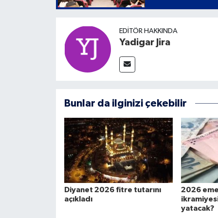
EDITÖR HAKKINDA
Yadigar Jira
Bunlar da ilginizi çekebilir
Diyanet 2026 fitre tutarını
2026 eme
açıkladı
ikramiyes
yatacak?