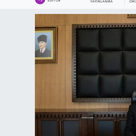
EDITÖR
YAYINLANMA
OK