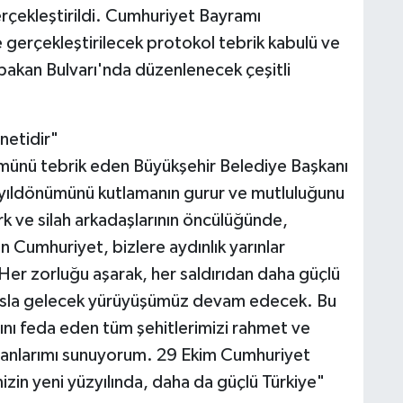
gerçekleştirildi. Cumhuriyet Bayramı
te gerçekleştirilecek protokol tebrik kabulü ve
bakan Bulvarı'nda düzenlenecek çeşitli
netidir"
münü tebrik eden Büyükşehir Belediye Başkanı
 yıldönümünü kutlamanın gurur ve mutluluğunu
 ve silah arkadaşlarının öncülüğünde,
lan Cumhuriyet, bizlere aydınlık yarınlar
 Her zorluğu aşarak, her saldırıdan daha güçlü
rasla gelecek yürüyüşümüz devam edecek. Bu
nını feda eden tüm şehitlerimizi rahmet ve
kranlarımı sunuyorum. 29 Ekim Cumhuriyet
zin yeni yüzyılında, daha da güçlü Türkiye"