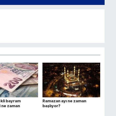
kli bayram
Ramazan ayı ne zaman
i ne zaman
başlıyor?