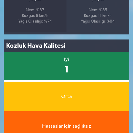
Nem: %87
Nem: %85
Rüzgar: 8 km/h
Rüzgar: 11 km/h
Yağış Olasılığı: %74
Yağış Olasılığı: %84
Kozluk Hava Kalitesi
İyi
1
Orta
Hassaslar için sağlıksız