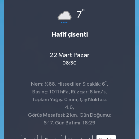
°
7
Hafif çisenti
22 Mart Pazar
08:30
°
Nem: %88, Hissedilen Sıcaklık: 6
,
Basınç: 1011 hPa, Rüzgar: 8 km/s,
Toplam Yağış: 0 mm, Çiy Noktası:
4.6,
Görüş Mesafesi: 2 km, Gün Doğumu:
6:17, Gün Batımı: 18:29