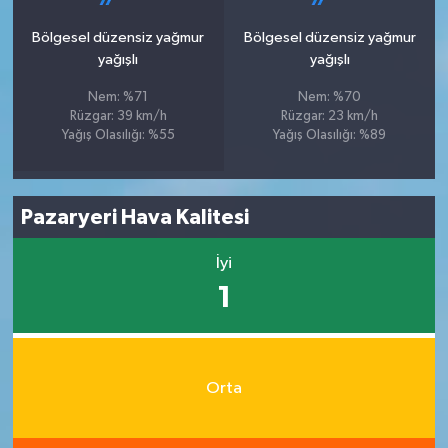
Bölgesel düzensiz yağmur
Bölgesel düzensiz yağmur
yağışlı
yağışlı
Nem: %71
Nem: %70
Rüzgar: 39 km/h
Rüzgar: 23 km/h
Yağış Olasılığı: %55
Yağış Olasılığı: %89
Pazaryeri Hava Kalitesi
İyi
1
Orta