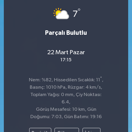
°
7
Parçalı Bulutlu
22 Mart Pazar
17:15
°
Nem: %82, Hissedilen Sıcaklık: 11
,
Basınç: 1010 hPa, Rüzgar: 4 km/s,
Toplam Yağış: 0 mm, Çiy Noktası:
6.4,
Görüş Mesafesi: 10 km, Gün
Doğumu: 7:03, Gün Batımı: 19:16