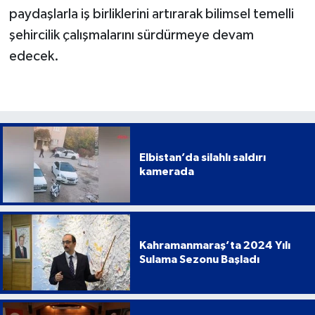
paydaşlarla iş birliklerini artırarak bilimsel temelli
şehircilik çalışmalarını sürdürmeye devam
edecek.
Elbistan’da silahlı saldırı
kamerada
Kahramanmaraş’ta 2024 Yılı
Sulama Sezonu Başladı