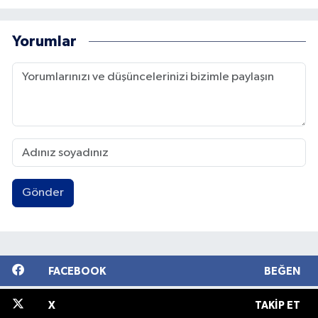
Yorumlar
Gönder
FACEBOOK
BEĞEN
X
TAKIP ET