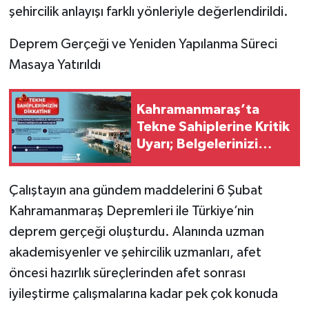
şehircilik anlayışı farklı yönleriyle değerlendirildi.
Deprem Gerçeği ve Yeniden Yapılanma Süreci
Masaya Yatırıldı
Kahramanmaraş’ta
Tekne Sahiplerine Kritik
Uyarı; Belgelerinizi
Kontrol Edin!
Çalıştayın ana gündem maddelerini 6 Şubat
Kahramanmaraş Depremleri ile Türkiye’nin
deprem gerçeği oluşturdu. Alanında uzman
akademisyenler ve şehircilik uzmanları, afet
öncesi hazırlık süreçlerinden afet sonrası
iyileştirme çalışmalarına kadar pek çok konuda