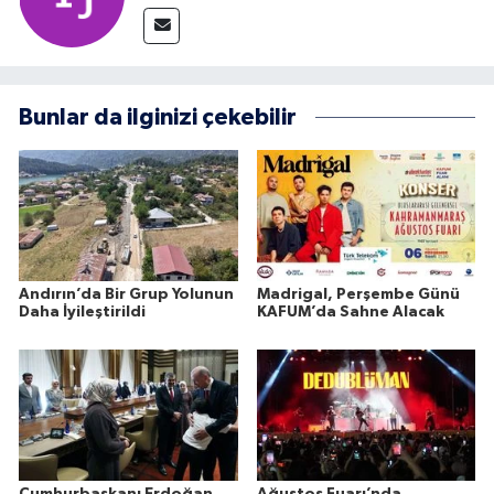
Bunlar da ilginizi çekebilir
Andırın’da Bir Grup Yolunun
Madrigal, Perşembe Günü
Daha İyileştirildi
KAFUM’da Sahne Alacak