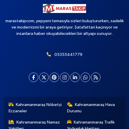
marastakipcom, yepyeni temasıyla sizleri buluştururken, sadelik
ve modernizmi bir araya getiriyor. Şatafattan kaçınıyor ve
insanlara haber okuyabilecekleri bir altyapı sunuyor.
05355441779
Kahramanmaraş Nöbetçi
Kahramanmaraş Hava
Eczaneler
Durumu
Kahramanmaraş Namaz
Kahramanmaraş Trafik
Vakitleri
Yoğunluk Haritası