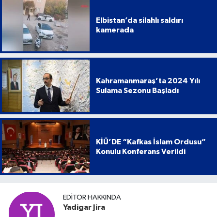
Elbistan’da silahlı saldırı
kamerada
Kahramanmaraş’ta 2024 Yılı
Sulama Sezonu Başladı
KİÜ’DE “Kafkas İslam Ordusu”
Konulu Konferans Verildi
EDITÖR HAKKINDA
Yadigar Jira