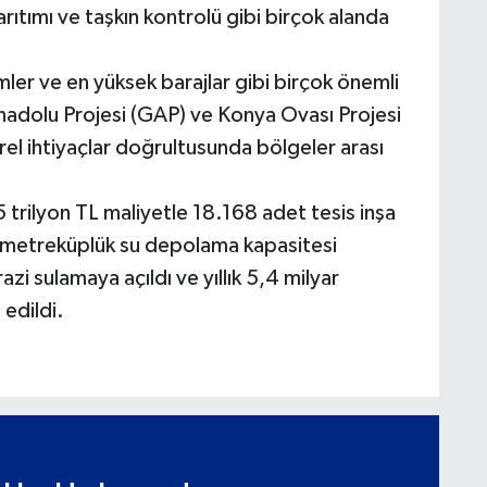
arıtımı ve taşkın kontrolü gibi birçok alanda
.
ler ve en yüksek barajlar gibi birçok önemli
adolu Projesi (GAP) ve Konya Ovası Projesi
erel ihtiyaçlar doğrultusunda bölgeler arası
 trilyon TL maliyetle 18.168 adet tesis inşa
r metreküplük su depolama kapasitesi
zi sulamaya açıldı ve yıllık 5,4 milyar
 edildi.