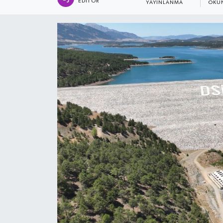
EDITÖR
YAYINLANMA
OKU