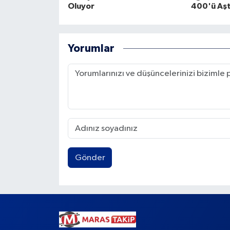
Oluyor
400'ü Aşt
Yorumlar
Gönder