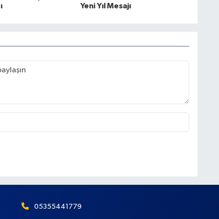
ı
Yeni Yıl Mesajı
05355441779