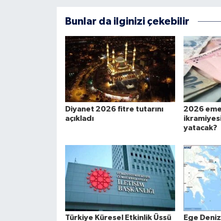
Bunlar da ilginizi çekebilir
Diyanet 2026 fitre tutarını
2026 eme
açıkladı
ikramiyes
yatacak?
Türkiye Küresel Etkinlik Üssü
Ege Deniz