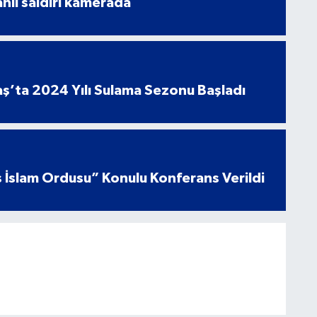
ahlı saldırı kamerada
’ta 2024 Yılı Sulama Sezonu Başladı
 İslam Ordusu” Konulu Konferans Verildi