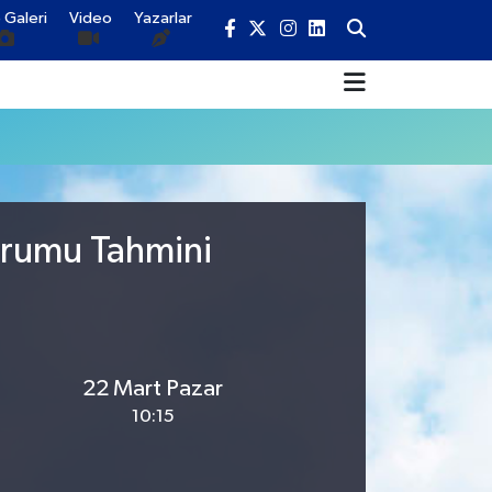
 Galeri
Video
Yazarlar
urumu Tahmini
22 Mart Pazar
10:15