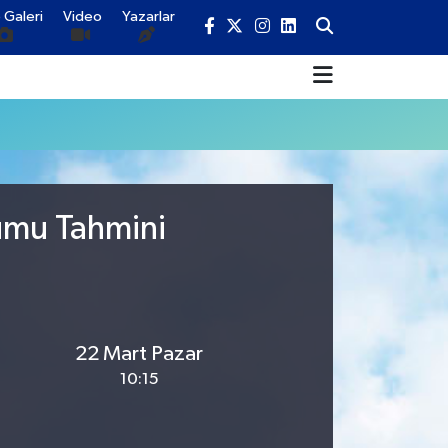
 Galeri
Video
Yazarlar
rumu Tahmini
22 Mart Pazar
10:15