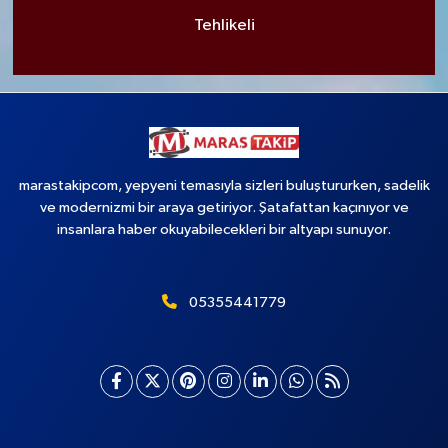
Tehlikeli
marastakipcom, yepyeni temasıyla sizleri buluştururken, sadelik
ve modernizmi bir araya getiriyor. Şatafattan kaçınıyor ve
insanlara haber okuyabilecekleri bir altyapı sunuyor.
05355441779