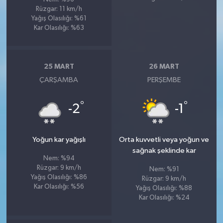
Rüzgar: 11 km/h
Yağış Olasılığı: %61
Kar Olasılığı: %63
25 MART
26 MART
ÇARŞAMBA
PERŞEMBE
°
°
-2
-1
Yoğun kar yağışlı
Orta kuvvetli veya yoğun ve
sağnak şeklinde kar
Nem: %94
Rüzgar: 9 km/h
Nem: %91
Yağış Olasılığı: %86
Rüzgar: 9 km/h
Kar Olasılığı: %56
Yağış Olasılığı: %88
Kar Olasılığı: %24