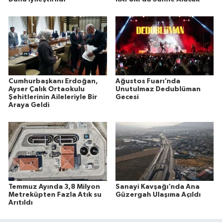
Cumhurbaşkanı Erdoğan,
Ağustos Fuarı’nda
Ayser Çalık Ortaokulu
Unutulmaz Dedublüman
Şehitlerinin Aileleriyle Bir
Gecesi
Araya Geldi
Temmuz Ayında 3,8 Milyon
Sanayi Kavşağı’nda Ana
Metreküpten Fazla Atık su
Güzergah Ulaşıma Açıldı
Arıtıldı