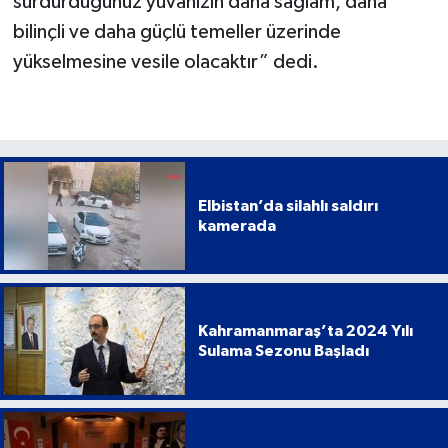
sürdürdüğünüz yuvanızın daha sağlam, daha
bilinçli ve daha güçlü temeller üzerinde
yükselmesine vesile olacaktır” dedi.
Elbistan’da silahlı saldırı
kamerada
Kahramanmaraş’ta 2024 Yılı
Sulama Sezonu Başladı