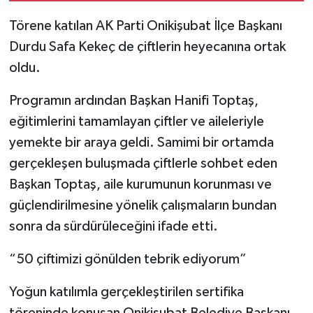
Törene katılan AK Parti Onikişubat İlçe Başkanı
Durdu Safa Kekeç de çiftlerin heyecanına ortak
oldu.
Programın ardından Başkan Hanifi Toptaş,
eğitimlerini tamamlayan çiftler ve aileleriyle
yemekte bir araya geldi. Samimi bir ortamda
gerçekleşen buluşmada çiftlerle sohbet eden
Başkan Toptaş, aile kurumunun korunması ve
güçlendirilmesine yönelik çalışmaların bundan
sonra da sürdürüleceğini ifade etti.
“50 çiftimizi gönülden tebrik ediyorum”
Yoğun katılımla gerçekleştirilen sertifika
töreninde konuşan Onikişubat Belediye Başkanı