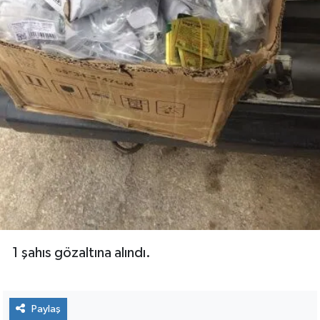
1 şahıs gözaltına alındı.
Paylaş