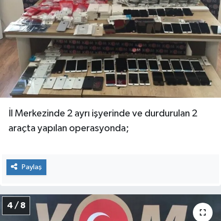
İl Merkezinde 2 ayrı işyerinde ve durdurulan 2
araçta yapılan operasyonda;
Paylaş
4 / 8