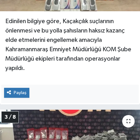
Edinilen bilgiye göre, Kaçakçılık suçlarının
önlenmesi ve bu yolla şahısların haksız kazanç
elde etmelerini engellemek amacıyla
Kahramanmaraş Emniyet Müdürlüğü KOM Şube
Müdürlüğü ekipleri tarafından operasyonlar
yapıldı.
Paylaş
3 / 8