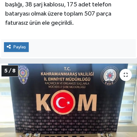
başlığı, 38 şarj kablosu, 175 adet telefon
bataryası olmak üzere toplam 507 parça
faturasız ürün ele geçirildi.
Paylaş
5 / 8