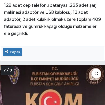
129 adet cep telefonu bataryası,265 adet şarj
makinesi adaptör ve USB kablosu, 13 adet
adaptör, 2 adet kulaklık olmak üzere toplam 409
faturasız ve gümrük kaçağı olduğu malzemeler
ele geçirildi.
Paylaş
7 / 8