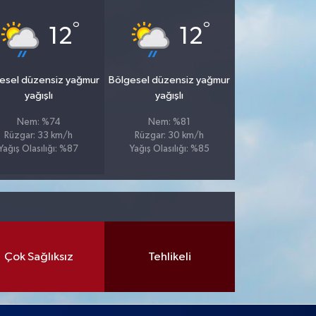
°
°
12
12
esel düzensiz yağmur
Bölgesel düzensiz yağmur
yağışlı
yağışlı
Nem: %74
Nem: %81
Rüzgar: 33 km/h
Rüzgar: 30 km/h
Yağış Olasılığı: %87
Yağış Olasılığı: %85
Çok Sağlıksız
Tehlikeli