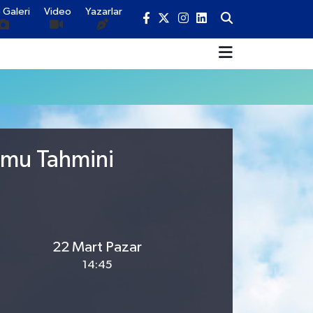
 Galeri
Video
Yazarlar
umu Tahmini
22 Mart Pazar
14:45