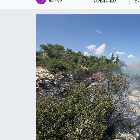
EDITÖR
YAYINLANMA
OK