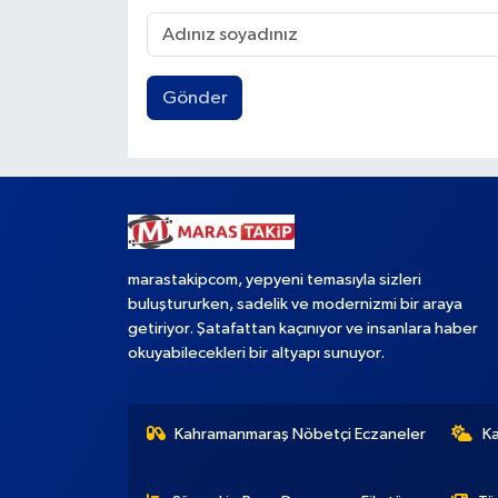
Gönder
marastakipcom, yepyeni temasıyla sizleri
buluştururken, sadelik ve modernizmi bir araya
getiriyor. Şatafattan kaçınıyor ve insanlara haber
okuyabilecekleri bir altyapı sunuyor.
Kahramanmaraş Nöbetçi Eczaneler
K