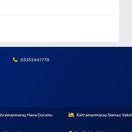
05355441779
ahramanmaraş Hava Durumu
Kahramanmaraş Namaz Vakitl