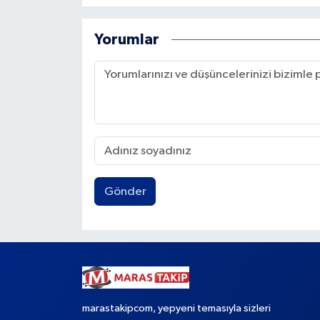
Yorumlar
Gönder
marastakipcom, yepyeni temasıyla sizleri