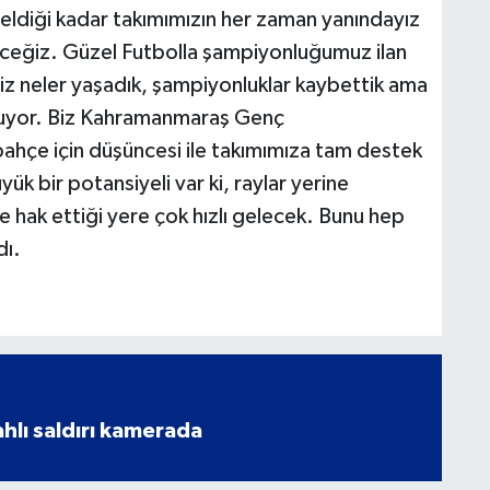
eldiği kadar takımımızın her zaman yanındayız
ceğiz. Güzel Futbolla şampiyonluğumuz ilan
Biz neler yaşadık, şampiyonluklar kaybettik ama
luyor. Biz Kahramanmaraş Genç
ahçe için düşüncesi ile takımımıza tam destek
k bir potansiyeli var ki, raylar yerine
hak ettiği yere çok hızlı gelecek. Bunu hep
dı.
ahlı saldırı kamerada