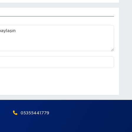
05355441779