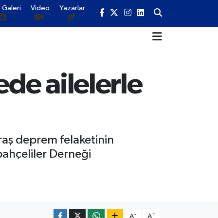
 Galeri
Video
Yazarlar
de ailelerle
aş deprem felaketinin
ahçeliler Derneği
-
+
A
A