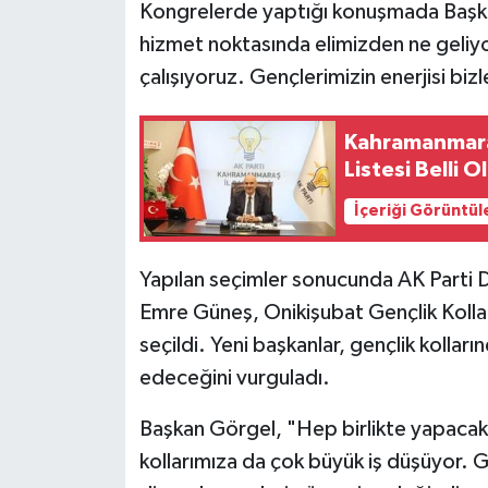
Kongrelerde yaptığı konuşmada Başka
hizmet noktasında elimizden ne geli
çalışıyoruz. Gençlerimizin enerjisi biz
Kahramanmaraş
Listesi Belli O
İçeriği Görüntül
Yapılan seçimler sonucunda AK Parti D
Emre Güneş, Onikişubat Gençlik Kolla
seçildi. Yeni başkanlar, gençlik kolla
edeceğini vurguladı.
Başkan Görgel, "Hep birlikte yapacak 
kollarımıza da çok büyük iş düşüyor. 