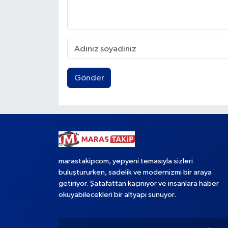
Gönder
marastakipcom, yepyeni temasıyla sizleri
buluştururken, sadelik ve modernizmi bir araya
getiriyor. Şatafattan kaçınıyor ve insanlara haber
okuyabilecekleri bir altyapı sunuyor.