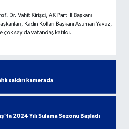
 Dr. Vahit Kirişci, AK Parti İl Başkanı
şkanları, Kadın Kolları Başkanı Asuman Yavuz,
ve çok sayıda vatandaş katıldı.
ahlı saldırı kamerada
’ta 2024 Yılı Sulama Sezonu Başladı