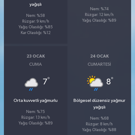
yağışlı
Nem: %74
Rüzgar: 12 km/h
Nem: %58
Yağış Olasılığı: %89
Rüzgar: 9 km/h
Yağış Olasılığı: %85
Kar Olasılığı: %12
23 OCAK
24 OCAK
CUMA
CUMARTESI
°
°
7
8
Orta kuvvetli yağmurlu
Bölgesel düzensiz yağmur
yağışlı
Nem: %75
Rüzgar: 13 km/h
Nem: %68
Yağış Olasılığı: %89
Rüzgar: 8 km/h
Yağış Olasılığı: %88