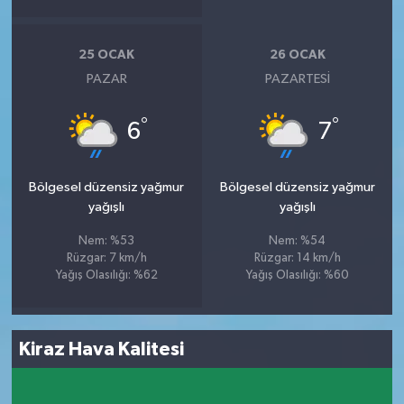
25 OCAK
26 OCAK
PAZAR
PAZARTESI
°
°
6
7
Bölgesel düzensiz yağmur
Bölgesel düzensiz yağmur
yağışlı
yağışlı
Nem: %53
Nem: %54
Rüzgar: 7 km/h
Rüzgar: 14 km/h
Yağış Olasılığı: %62
Yağış Olasılığı: %60
Kiraz Hava Kalitesi