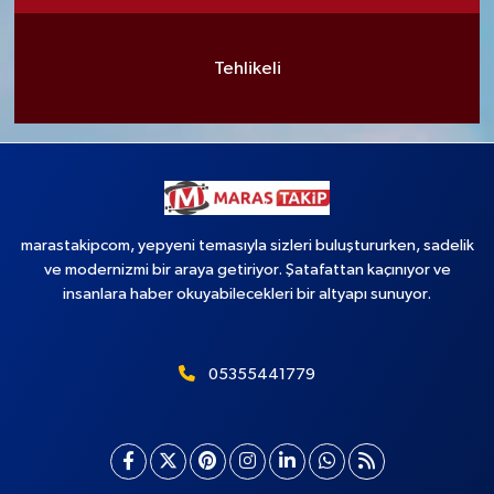
Tehlikeli
marastakipcom, yepyeni temasıyla sizleri buluştururken, sadelik
ve modernizmi bir araya getiriyor. Şatafattan kaçınıyor ve
insanlara haber okuyabilecekleri bir altyapı sunuyor.
05355441779