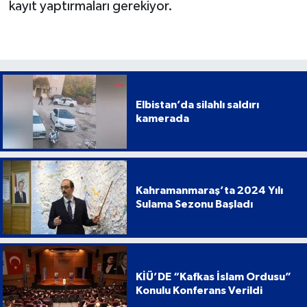
kayıt yaptırmaları gerekiyor.
Elbistan’da silahlı saldırı
kamerada
Kahramanmaraş’ta 2024 Yılı
Sulama Sezonu Başladı
KİÜ’DE “Kafkas İslam Ordusu”
Konulu Konferans Verildi