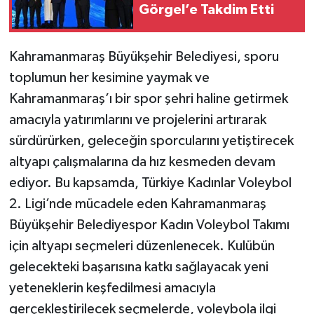
Görgel’e Takdim Etti
Kahramanmaraş Büyükşehir Belediyesi, sporu
toplumun her kesimine yaymak ve
Kahramanmaraş’ı bir spor şehri haline getirmek
amacıyla yatırımlarını ve projelerini artırarak
sürdürürken, geleceğin sporcularını yetiştirecek
altyapı çalışmalarına da hız kesmeden devam
ediyor. Bu kapsamda, Türkiye Kadınlar Voleybol
2. Ligi’nde mücadele eden Kahramanmaraş
Büyükşehir Belediyespor Kadın Voleybol Takımı
için altyapı seçmeleri düzenlenecek. Kulübün
gelecekteki başarısına katkı sağlayacak yeni
yeteneklerin keşfedilmesi amacıyla
gerçekleştirilecek seçmelerde, voleybola ilgi