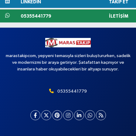
LINKEDIN
TAKIP ET
05355441779
İLETIŞIM
marastakipcom, yepyeni temasıyla sizleri buluştururken, sadelik
ve modernizmi bir araya getiriyor. Şatafattan kaçınıyor ve
insanlara haber okuyabilecekleri bir altyapı sunuyor.
05355441779