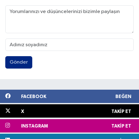
Gönder
FACEBOOK
BEĞEN
X
TAKIP ET
INSTAGRAM
TAKIP ET