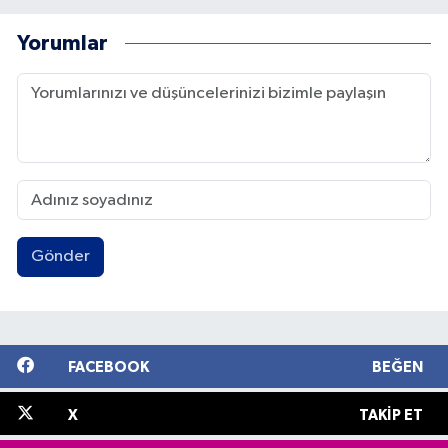
Yorumlar
Gönder
FACEBOOK
BEĞEN
X
TAKIP ET