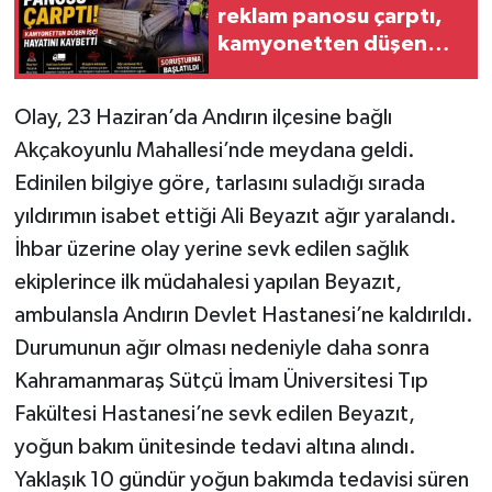
reklam panosu çarptı,
kamyonetten düşen
işçi hayatını kaybetti
Olay, 23 Haziran’da Andırın ilçesine bağlı
Akçakoyunlu Mahallesi’nde meydana geldi.
Edinilen bilgiye göre, tarlasını suladığı sırada
yıldırımın isabet ettiği Ali Beyazıt ağır yaralandı.
İhbar üzerine olay yerine sevk edilen sağlık
ekiplerince ilk müdahalesi yapılan Beyazıt,
ambulansla Andırın Devlet Hastanesi’ne kaldırıldı.
Durumunun ağır olması nedeniyle daha sonra
Kahramanmaraş Sütçü İmam Üniversitesi Tıp
Fakültesi Hastanesi’ne sevk edilen Beyazıt,
yoğun bakım ünitesinde tedavi altına alındı.
Yaklaşık 10 gündür yoğun bakımda tedavisi süren