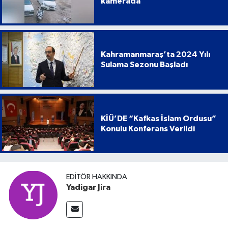
kamerada
Kahramanmaraş’ta 2024 Yılı
Sulama Sezonu Başladı
KİÜ’DE “Kafkas İslam Ordusu”
Konulu Konferans Verildi
EDITÖR HAKKINDA
Yadigar Jira