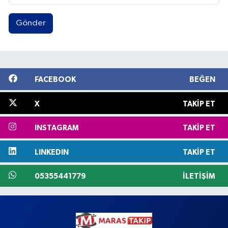
Gönder
FACEBOOK
BEĞEN
X
TAKIP ET
INSTAGRAM
TAKIP ET
LINKEDIN
TAKIP ET
05355441779
İLETIŞIM