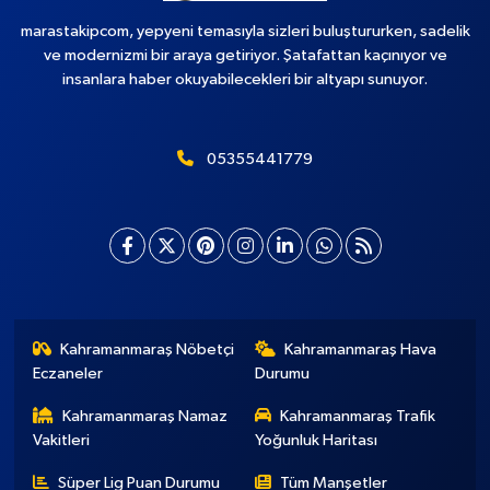
marastakipcom, yepyeni temasıyla sizleri buluştururken, sadelik
ve modernizmi bir araya getiriyor. Şatafattan kaçınıyor ve
insanlara haber okuyabilecekleri bir altyapı sunuyor.
05355441779
Kahramanmaraş Nöbetçi
Kahramanmaraş Hava
Eczaneler
Durumu
Kahramanmaraş Namaz
Kahramanmaraş Trafik
Vakitleri
Yoğunluk Haritası
Süper Lig Puan Durumu
Tüm Manşetler