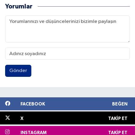
Yorumlar
Gönder
FACEBOOK
BEĞEN
X
TAKIP ET
INSTAGRAM
TAKIP ET