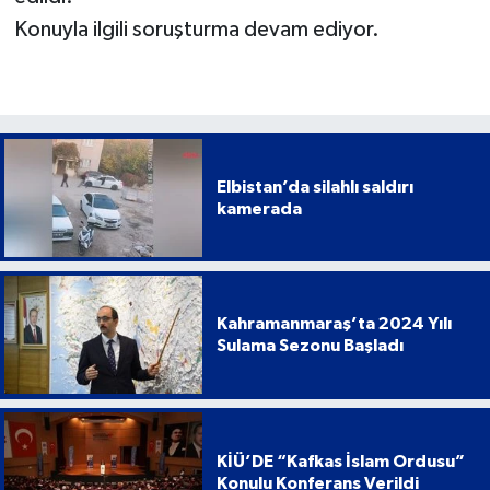
Konuyla ilgili soruşturma devam ediyor.
Elbistan’da silahlı saldırı
kamerada
Kahramanmaraş’ta 2024 Yılı
Sulama Sezonu Başladı
KİÜ’DE “Kafkas İslam Ordusu”
Konulu Konferans Verildi