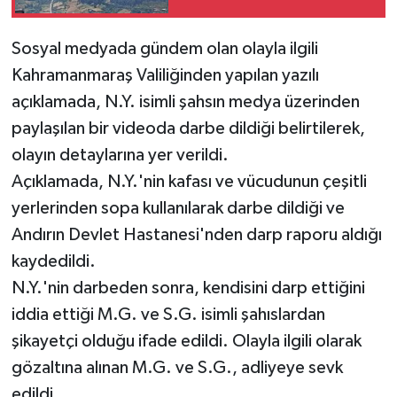
Sosyal medyada gündem olan olayla ilgili
Kahramanmaraş Valiliğinden yapılan yazılı
açıklamada, N.Y. isimli şahsın medya üzerinden
paylaşılan bir videoda darbe dildiği belirtilerek,
olayın detaylarına yer verildi.
Açıklamada, N.Y.'nin kafası ve vücudunun çeşitli
yerlerinden sopa kullanılarak darbe dildiği ve
Andırın Devlet Hastanesi'nden darp raporu aldığı
kaydedildi.
N.Y.'nin darbeden sonra, kendisini darp ettiğini
iddia ettiği M.G. ve S.G. isimli şahıslardan
şikayetçi olduğu ifade edildi. Olayla ilgili olarak
gözaltına alınan M.G. ve S.G., adliyeye sevk
edildi.