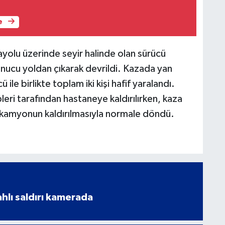
e
ayolu üzerinde seyir halinde olan sürücü
nucu yoldan çıkarak devrildi. Kazada yan
le birlikte toplam iki kişi hafif yaralandı.
pleri tarafından hastaneye kaldırılırken, kaza
 kamyonun kaldırılmasıyla normale döndü.
ahlı saldırı kamerada