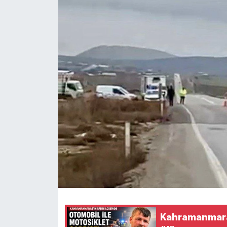
Kahramanmaraş