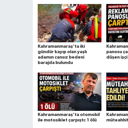
Kahramanmaraş’ta iki
Kahraman
gündür kayıp olan yaşlı
panosu ça
adamın cansız bedeni
düşen işçi
barajda bulundu
Kahramanmaraş’ta otomobil
Kahraman
ile motosiklet çarpıştı: 1 ölü
müteahhit 