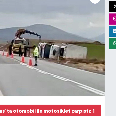
’ta otomobil ile motosiklet çarpıştı: 1