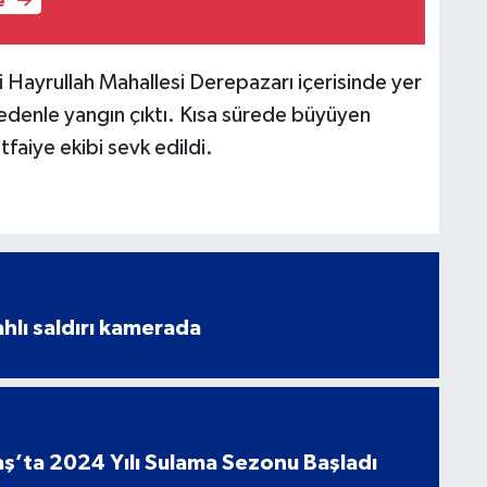
e
si Hayrullah Mahallesi Derepazarı içerisinde yer
nedenle yangın çıktı. Kısa sürede büyüyen
faiye ekibi sevk edildi.
ahlı saldırı kamerada
’ta 2024 Yılı Sulama Sezonu Başladı