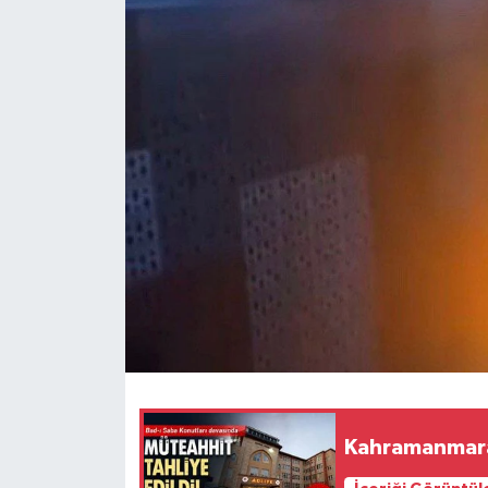
Kahramanmaraş