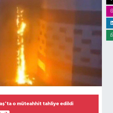
’ta o müteahhit tahliye edildi