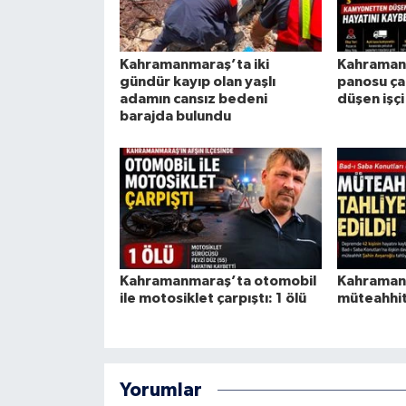
Kahramanmaraş’ta iki
Kahraman
gündür kayıp olan yaşlı
panosu ça
adamın cansız bedeni
düşen işçi
barajda bulundu
Kahramanmaraş’ta otomobil
Kahraman
ile motosiklet çarpıştı: 1 ölü
müteahhit 
Yorumlar