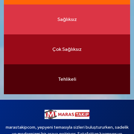
Sağlıksız
Çok Sağlıksız
Tehlikeli
marastakipcom, yepyeni temasıyla sizleri buluştururken, sadelik
ve modernizmi bir araya getiriyor. Şatafattan kaçınıyor ve