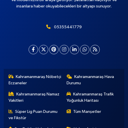
insanlara haber okuyabilecekleri bir altyapı sunuyor.
05355441779
Kahramanmaraş Nöbetçi
Kahramanmaraş Hava
Eczaneler
Durumu
Kahramanmaraş Namaz
Kahramanmaraş Trafik
Vakitleri
Yoğunluk Haritası
Süper Lig Puan Durumu
Tüm Manşetler
ve Fikstür