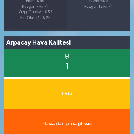
Nem: %96
Nem: %95
Rüzgar: 7 km/h
Rüzgar: 12 km/h
Yağış Olasılığı: %53
Kar Olasılığı: %25
Arpaçay Hava Kalitesi
İyi
1
Orta
Hassaslar için sağlıksız