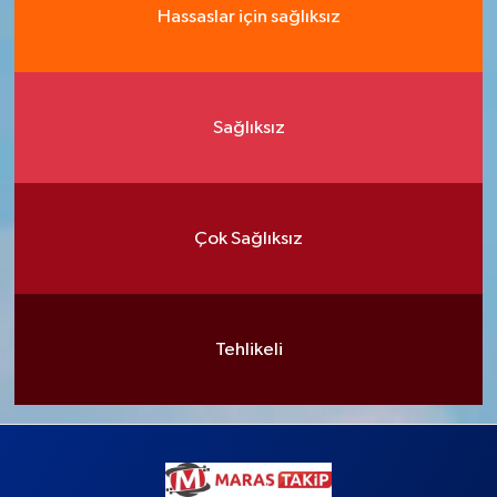
Hassaslar için sağlıksız
Sağlıksız
Çok Sağlıksız
Tehlikeli