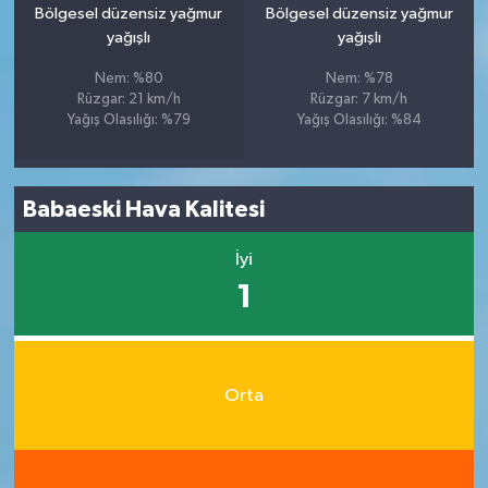
Bölgesel düzensiz yağmur
Bölgesel düzensiz yağmur
yağışlı
yağışlı
Nem: %80
Nem: %78
Rüzgar: 21 km/h
Rüzgar: 7 km/h
Yağış Olasılığı: %79
Yağış Olasılığı: %84
Babaeski Hava Kalitesi
İyi
1
Orta