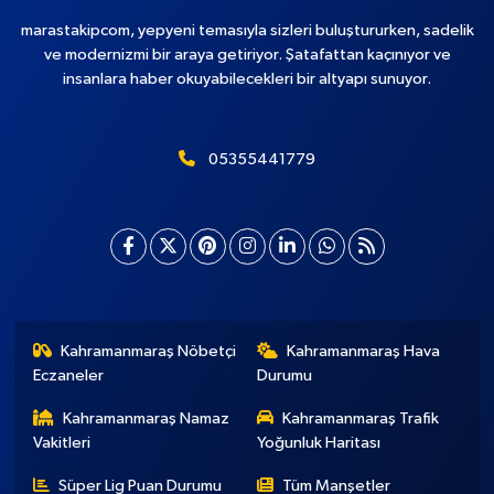
marastakipcom, yepyeni temasıyla sizleri buluştururken, sadelik
ve modernizmi bir araya getiriyor. Şatafattan kaçınıyor ve
insanlara haber okuyabilecekleri bir altyapı sunuyor.
05355441779
Kahramanmaraş Nöbetçi
Kahramanmaraş Hava
Eczaneler
Durumu
Kahramanmaraş Namaz
Kahramanmaraş Trafik
Vakitleri
Yoğunluk Haritası
Süper Lig Puan Durumu
Tüm Manşetler