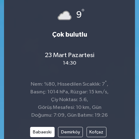
°
9
Çok bulutlu
23 Mart Pazartesi
14:30
°
Nem: %80, Hissedilen Sıcaklık: 7
,
Basınç: 1014 hPa, Rüzgar: 15 km/s,
Çiy Noktası: 5.6,
Görüş Mesafesi: 10 km, Gün
Doğumu: 7:09, Gün Batımı: 19:26
Babaeski
Demirköy
Kofçaz