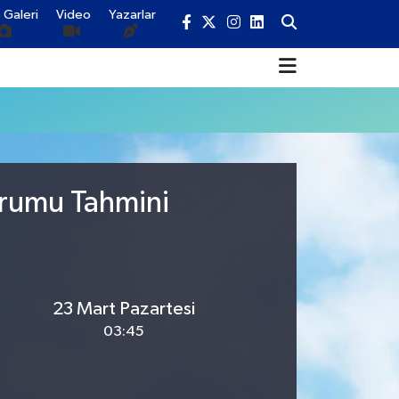
 Galeri
Video
Yazarlar
urumu Tahmini
23 Mart Pazartesi
03:45