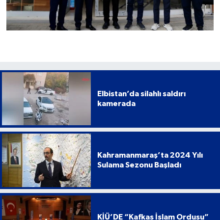
Elbistan’da silahlı saldırı
kamerada
Kahramanmaraş’ta 2024 Yılı
Sulama Sezonu Başladı
KİÜ’DE “Kafkas İslam Ordusu”