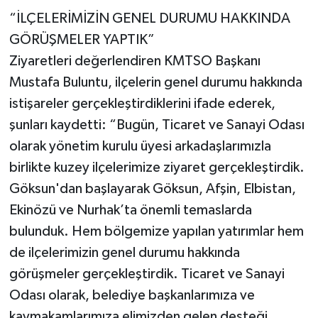
Geldi
“İLÇELERİMİZİN GENEL DURUMU HAKKINDA
GÖRÜŞMELER YAPTIK”
Ziyaretleri değerlendiren KMTSO Başkanı
Mustafa Buluntu, ilçelerin genel durumu hakkında
istişareler gerçekleştirdiklerini ifade ederek,
şunları kaydetti: “Bugün, Ticaret ve Sanayi Odası
olarak yönetim kurulu üyesi arkadaşlarımızla
birlikte kuzey ilçelerimize ziyaret gerçekleştirdik.
Göksun'dan başlayarak Göksun, Afşin, Elbistan,
Ekinözü ve Nurhak’ta önemli temaslarda
bulunduk. Hem bölgemize yapılan yatırımlar hem
de ilçelerimizin genel durumu hakkında
görüşmeler gerçekleştirdik. Ticaret ve Sanayi
Odası olarak, belediye başkanlarımıza ve
kaymakamlarımıza elimizden gelen desteği