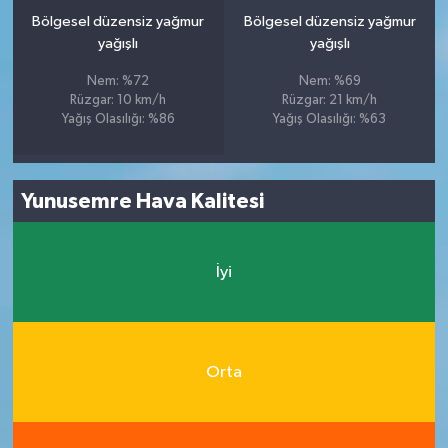
Bölgesel düzensiz yağmur
Bölgesel düzensiz yağmur
yağışlı
yağışlı
Nem: %72
Nem: %69
Rüzgar: 10 km/h
Rüzgar: 21 km/h
Yağış Olasılığı: %86
Yağış Olasılığı: %63
Yunusemre Hava Kalitesi
İyi
Orta