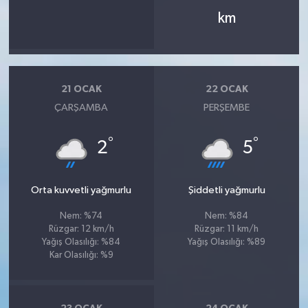
km
21 OCAK
22 OCAK
ÇARŞAMBA
PERŞEMBE
°
°
2
5
Orta kuvvetli yağmurlu
Şiddetli yağmurlu
Nem: %74
Nem: %84
Rüzgar: 12 km/h
Rüzgar: 11 km/h
Yağış Olasılığı: %84
Yağış Olasılığı: %89
Kar Olasılığı: %9