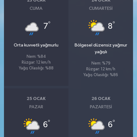
23 OCAK
24 OCAK
CUMA
CUMARTESI
°
°
7
8
Orta kuvvetli yağmurlu
Bölgesel düzensiz yağmur
yağışlı
Nem: %84
Rüzgar: 12 km/h
Nem: %79
Yağış Olasılığı: %88
Rüzgar: 12 km/h
Yağış Olasılığı: %86
25 OCAK
26 OCAK
PAZAR
PAZARTESI
°
°
6
6