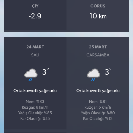
ÇIY
GÖRÜŞ
-2.9
10
km
24 MART
25 MART
SALI
ÇARŞAMBA
°
°
3
3
Orta kuvvetli yağmurlu
Orta kuvvetli yağmurlu
Nem: %83
Nem: %81
Rüzgar: 8 km/h
Rüzgar: 6 km/h
Yağış Olasılığı: %85
Yağış Olasılığı: %80
Kar Olasılığı: %15
Kar Olasılığı: %12