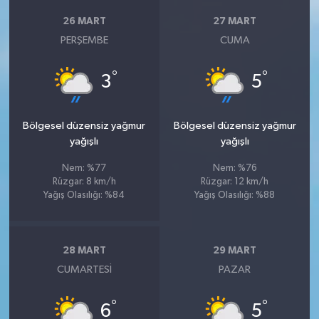
26 MART
27 MART
PERŞEMBE
CUMA
°
°
3
5
Bölgesel düzensiz yağmur
Bölgesel düzensiz yağmur
yağışlı
yağışlı
Nem: %77
Nem: %76
Rüzgar: 8 km/h
Rüzgar: 12 km/h
Yağış Olasılığı: %84
Yağış Olasılığı: %88
28 MART
29 MART
CUMARTESI
PAZAR
°
°
6
5