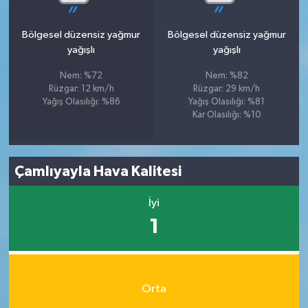
Bölgesel düzensiz yağmur
Bölgesel düzensiz yağmur
yağışlı
yağışlı
Nem: %72
Nem: %82
Rüzgar: 12 km/h
Rüzgar: 29 km/h
Yağış Olasılığı: %86
Yağış Olasılığı: %81
Kar Olasılığı: %10
Çamlıyayla Hava Kalitesi
İyi
1
Orta