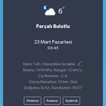
°
6
Parçalı Bulutlu
23 Mart Pazartesi
03:45
°
Nem: %81, Hissedilen Sıcaklık: -2
,
Basınç: 1010 hPa, Rüzgar: 12 km/s,
Çiy Noktası: -2.9,
Görüş Mesafesi: 10 km, Gün
Doğumu: 6:42, Gün Batımı: 18:57
Akdeniz
Anamur
Aydıncık