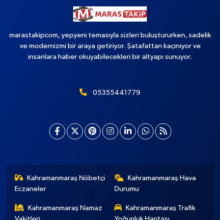
marastakipcom, yepyeni temasıyla sizleri buluştururken, sadelik
ve modernizmi bir araya getiriyor. Şatafattan kaçınıyor ve
insanlara haber okuyabilecekleri bir altyapı sunuyor.
05355441779
Kahramanmaraş Nöbetçi
Kahramanmaraş Hava
Eczaneler
Durumu
Kahramanmaraş Namaz
Kahramanmaraş Trafik
Vakitleri
Yoğunluk Haritası