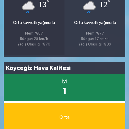
°
°
13
12
Orta kuvvetli yağmurlu
Orta kuvvetli yağmurlu
Nem: %87
Nem: %77
Rüzgar: 25 km/h
Rüzgar: 17 km/h
Yağış Olasılığı: %70
Yağış Olasılığı: %89
Köyceğiz Hava Kalitesi
İyi
1
Orta