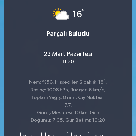
°
16
Parçalı Bulutlu
23 Mart Pazartesi
11:30
°
Nem: %56, Hissedilen Sıcaklık: 18
,
Basınç: 1008 hPa, Rüzgar: 6 km/s,
Toplam Yağış: 0 mm, Çiy Noktası:
7.7,
Görüş Mesafesi: 10 km, Gün
Doğumu: 7:05, Gün Batımı: 19:20