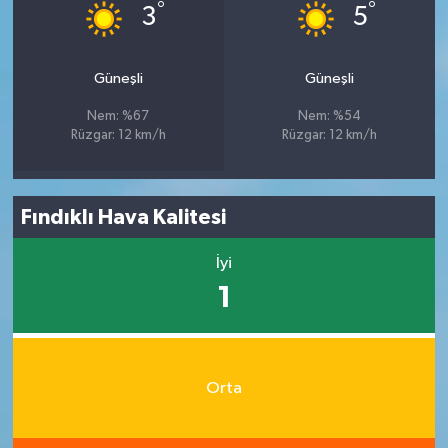
°
°
3
5
Güneşli
Güneşli
Nem: %67
Nem: %54
Rüzgar: 12 km/h
Rüzgar: 12 km/h
Fındıklı Hava Kalitesi
İyi
1
Orta