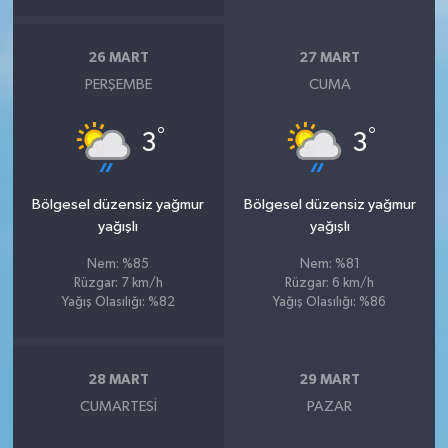
26 MART
27 MART
PERŞEMBE
CUMA
°
°
3
3
Bölgesel düzensiz yağmur
Bölgesel düzensiz yağmur
yağışlı
yağışlı
Nem: %85
Nem: %81
Rüzgar: 7 km/h
Rüzgar: 6 km/h
Yağış Olasılığı: %82
Yağış Olasılığı: %86
28 MART
29 MART
CUMARTESI
PAZAR