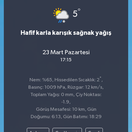
°
5
Hafif karla karışık sağnak yağış
23 Mart Pazartesi
17:15
°
Nem: %65, Hissedilen Sıcaklık: 2
,
Basınç: 1009 hPa, Rüzgar: 12 km/s,
Toplam Yağış: 0 mm, Çiy Noktası:
-1.9,
Görüş Mesafesi: 10 km, Gün
Doğumu: 6:13, Gün Batımı: 18:29